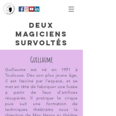
Deux
magiciens
SURVOLTéS
Guillaume
Guillaume est né en 1991 à
Toulouse. Dès son plus jeune âge,
il est fasciné par l’espace, et se
met en tête de fabriquer une fusée
à partir de feux d’artifices
récupérés. Il pratique le cirque
puis suit une formation de
techniques théâtrales sous la
direction de Max Henry au théâtre