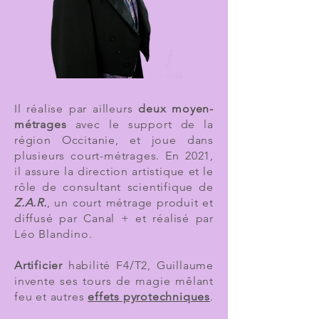
​Il réalise par ailleurs
deux moyen-
métrages
avec le support de la
région Occitanie, et joue dans
plusieurs court-métrages. En 2021,
il assure la direction artistique et le
rôle de consultant scientifique de
Z.A.R.
, un court métrage produit et
diffusé par Canal + et réalisé par
Léo Blandino.
Artificier
habilité F4/T2, Guillaume
invente ses tours de magie mêlant
feu et autres
effets pyrotechniques
.