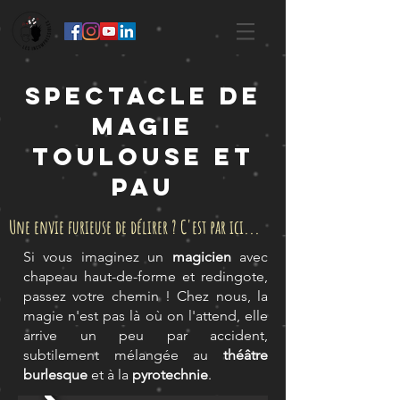
SPECTACLE DE
MAGIE
TOULOUSE ET
PAU
Une envie furieuse de délirer ? C'est par ici...
Si vous imaginez un
magicien
avec
chapeau haut-de-forme et redingote,
passez votre chemin ! Chez nous, la
magie n'est pas là où on l'attend, elle
arrive un peu par accident,
subtilement mélangée au
théâtre
burlesque
et à la
pyrotechnie
.