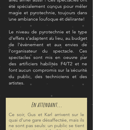
été spécialement conçus pour mêler
magie et pyrotechnie, toujours dans
une ambiance loufoque et délirante!
Le niveau de pyrotechnie et le type
d'effets s'adaptent au lieu, au budget
de l'évènement et aux envies de
l'organisateur du spectacle. Ces
spectacles sont mis en oeuvre par
des artificiers habilités F4/T2 et ne
font aucun compromis sur la sécurité
du public, des techniciens et des
artistes.
En attendant...
Ce soir, Gus et Karl arrivent sur le
quai d’une gare désaffectée, mais ils
ne sont pas seuls: un public se tient