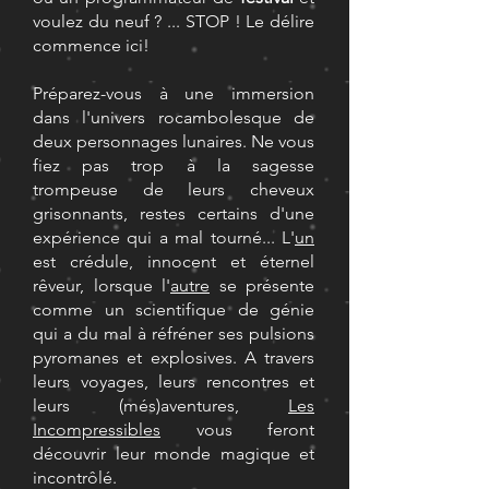
voulez du neuf ? ... STOP ! Le délire
commence ici!
Préparez-vous à une immersion
dans l'univers rocambolesque de
deux personnages lunaires. Ne vous
fiez pas trop à la sagesse
trompeuse de leurs cheveux
grisonnants, restes certains d'une
expérience qui a mal tourné... L'
un
est crédule, innocent et éternel
rêveur, lorsque l'
autre
se présente
comme un scientifique de génie
qui a du mal à réfréner ses pulsions
pyromanes et explosives. A travers
leurs voyages, leurs rencontres et
leurs (més)aventures,
Les
Incompressibles
vous feront
découvrir leur monde magique et
incontrôlé.